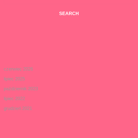
Archives
czerwiec 2026
lipiec 2025
październik 2023
lipiec 2022
grudzień 2021