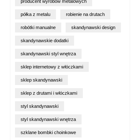
producent wyrobów metalowych
półka z metalu
robienie na drutach
robótki manualne
skandynawski design
skandynawskie dodatki
skandynawski styl wnętrza
sklep internetowy z włóczkami
sklep skandynawski
sklep z drutami i włóczkami
styl skandynawski
styl skandynawski wnętrza
szklane bombki choinkowe