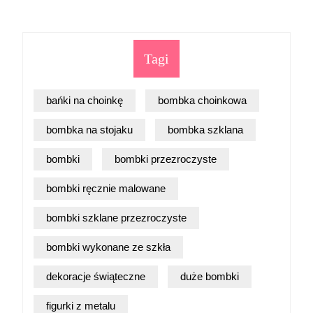
Tagi
bańki na choinkę
bombka choinkowa
bombka na stojaku
bombka szklana
bombki
bombki przezroczyste
bombki ręcznie malowane
bombki szklane przezroczyste
bombki wykonane ze szkła
dekoracje świąteczne
duże bombki
figurki z metalu