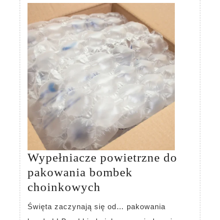
2025
Wypełniacze powietrzne do
pakowania bombek
Wypełniacze
choinkowych
powietrzne
Święta zaczynają się od… pakowania
do