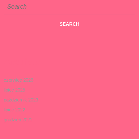
Search
for:
Archives
czerwiec 2026
lipiec 2025
październik 2023
lipiec 2022
grudzień 2021