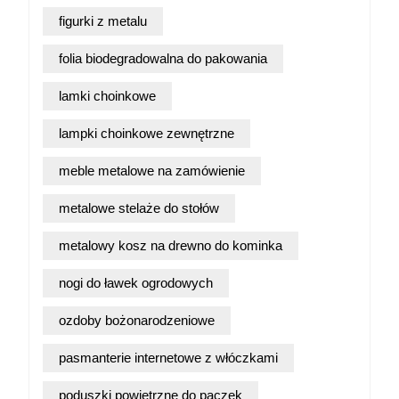
figurki z metalu
folia biodegradowalna do pakowania
lamki choinkowe
lampki choinkowe zewnętrzne
meble metalowe na zamówienie
metalowe stelaże do stołów
metalowy kosz na drewno do kominka
nogi do ławek ogrodowych
ozdoby bożonarodzeniowe
pasmanterie internetowe z włóczkami
poduszki powietrzne do paczek