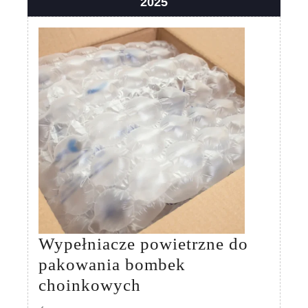
24
2025
lipca
2025
Wypełniacze powietrzne do
pakowania bombek
Wypełniacze
choinkowych
powietrzne