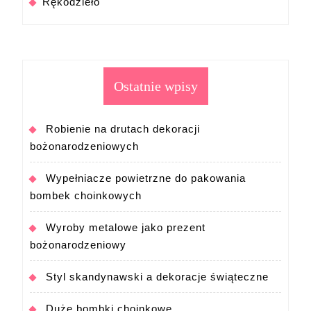
Rękodzieło
Ostatnie wpisy
Robienie na drutach dekoracji
bożonarodzeniowych
Wypełniacze powietrzne do pakowania
bombek choinkowych
Wyroby metalowe jako prezent
bożonarodzeniowy
Styl skandynawski a dekoracje świąteczne
Duże bombki choinkowe